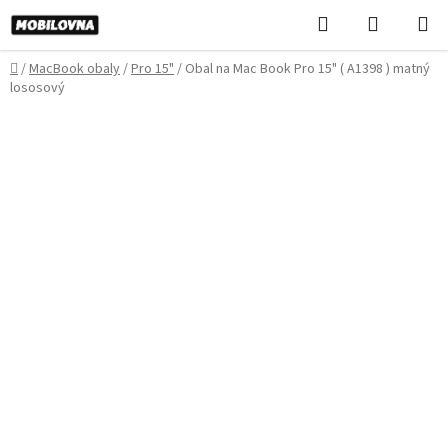
Prejsť
Hľadať
NÁKUP
na
KOŠÍK
obsah
Domov
/
MacBook obaly
/
Pro 15"
/
Obal na Mac Book Pro 15" ( A1398 ) matný
lososový