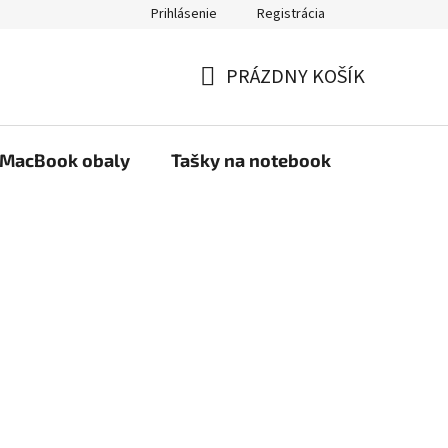
Prihlásenie
Registrácia
PRÁZDNY KOŠÍK
NÁKUPNÝ
KOŠÍK
MacBook obaly
Tašky na notebook
Stojany