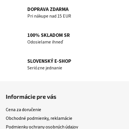
DOPRAVA ZDARMA
Pri nákupe nad 15 EUR
100% SKLADOM SR
Odosielame ihneď
SLOVENSKÝ E-SHOP
Seriózne jednanie
Z
á
Informácie pre vás
p
ä
Cena za doručenie
t
Obchodné podmienky, reklamácie
i
Podmienky ochrany osobných údajov