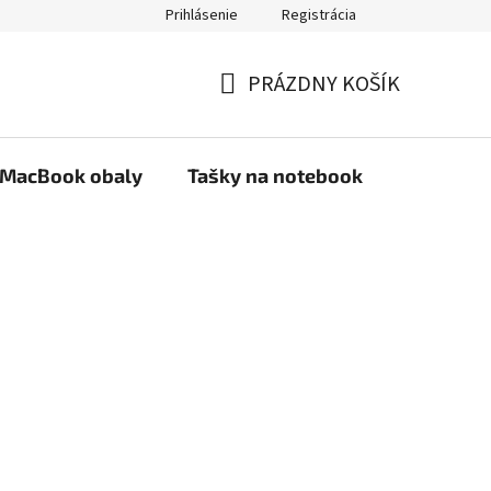
Prihlásenie
Registrácia
PRÁZDNY KOŠÍK
NÁKUPNÝ
KOŠÍK
MacBook obaly
Tašky na notebook
Stojany