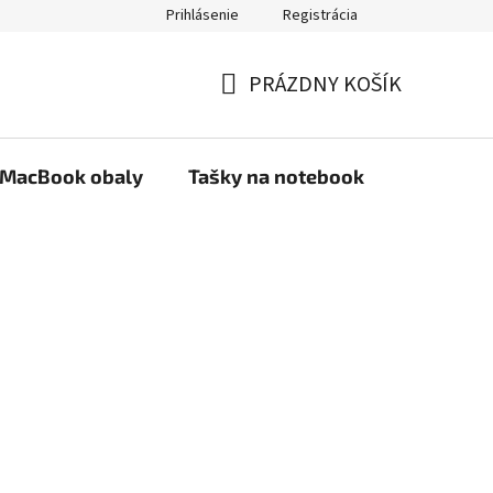
Prihlásenie
Registrácia
PRÁZDNY KOŠÍK
NÁKUPNÝ
KOŠÍK
MacBook obaly
Tašky na notebook
Stojany