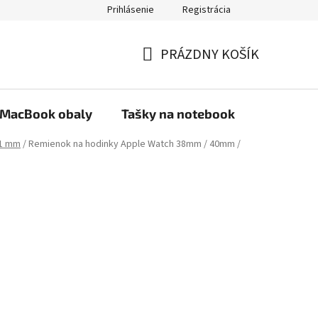
Prihlásenie
Registrácia
PRÁZDNY KOŠÍK
NÁKUPNÝ
KOŠÍK
MacBook obaly
Tašky na notebook
Stojany
41 mm
/
Remienok na hodinky Apple Watch 38mm / 40mm /