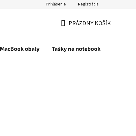
Prihlásenie
Registrácia
PRÁZDNY KOŠÍK
NÁKUPNÝ
KOŠÍK
MacBook obaly
Tašky na notebook
Stojany