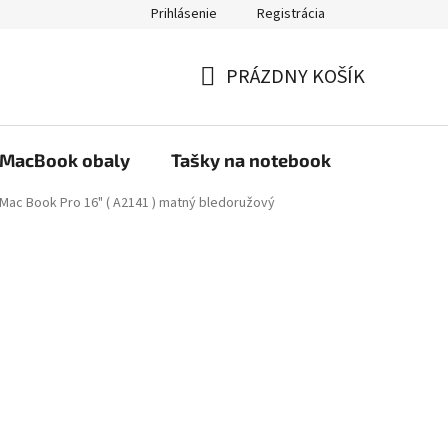
Prihlásenie
Registrácia
PRÁZDNY KOŠÍK
NÁKUPNÝ
KOŠÍK
MacBook obaly
Tašky na notebook
Stojany
 Mac Book Pro 16" ( A2141 ) matný bledoružový