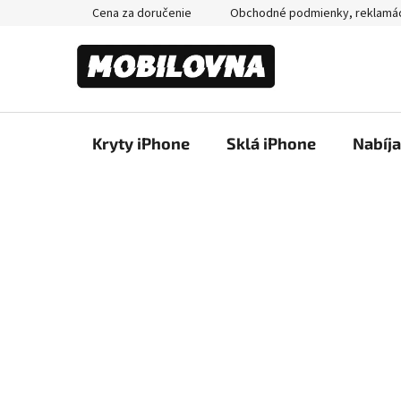
Prejsť
Cena za doručenie
Obchodné podmienky, reklamá
na
obsah
Kryty iPhone
Sklá iPhone
Nabíj