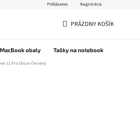
Prihlásenie
Registrácia
PRÁZDNY KOŠÍK
NÁKUPNÝ
KOŠÍK
MacBook obaly
Tašky na notebook
Stojany
one 11 Pro Elisse červený