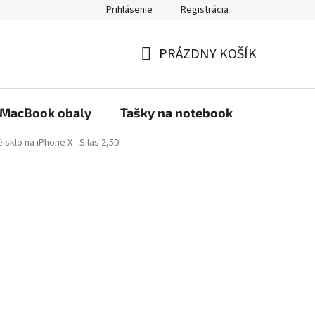
Prihlásenie
Registrácia
PRÁZDNY KOŠÍK
NÁKUPNÝ
KOŠÍK
MacBook obaly
Tašky na notebook
Stojany
sklo na iPhone X - Silas 2,5D