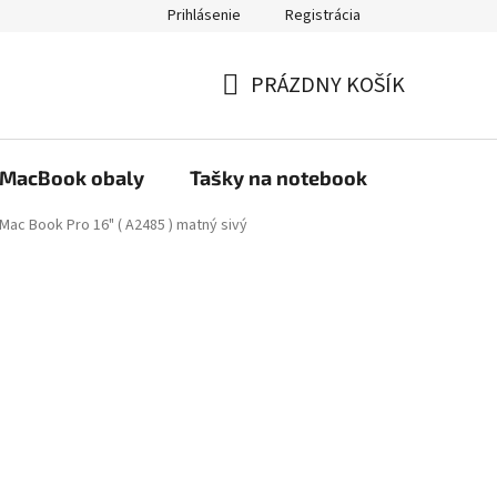
Prihlásenie
Registrácia
PRÁZDNY KOŠÍK
NÁKUPNÝ
KOŠÍK
MacBook obaly
Tašky na notebook
Stojany
Mac Book Pro 16" ( A2485 ) matný sivý