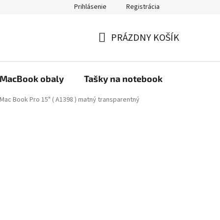
Prihlásenie
Registrácia
PRÁZDNY KOŠÍK
NÁKUPNÝ
KOŠÍK
MacBook obaly
Tašky na notebook
Stojany
 Mac Book Pro 15" ( A1398 ) matný transparentný