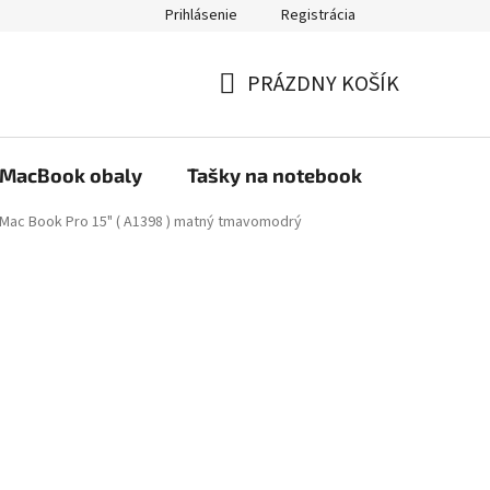
Prihlásenie
Registrácia
PRÁZDNY KOŠÍK
NÁKUPNÝ
KOŠÍK
MacBook obaly
Tašky na notebook
Stojany
 Mac Book Pro 15" ( A1398 ) matný tmavomodrý