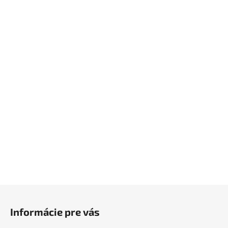
Z
á
Informácie pre vás
p