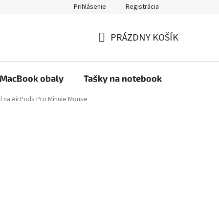
Prihlásenie
Registrácia
PRÁZDNY KOŠÍK
NÁKUPNÝ
KOŠÍK
MacBook obaly
Tašky na notebook
Stojany
l na AirPods Pro Minnie Mouse