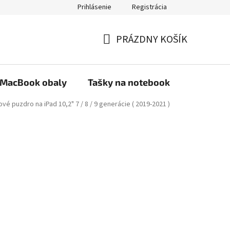
Prihlásenie
Registrácia
PRÁZDNY KOŠÍK
NÁKUPNÝ
KOŠÍK
MacBook obaly
Tašky na notebook
Stojany
ové puzdro na iPad 10,2" 7 / 8 / 9 generácie ( 2019-2021 )