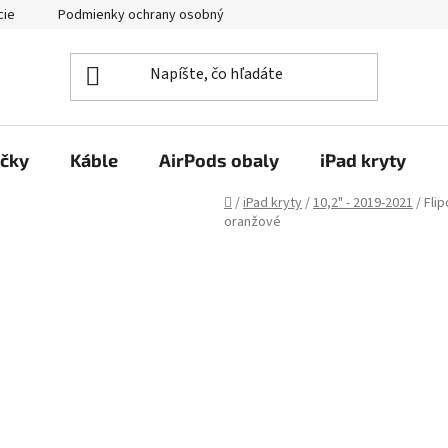
cie
Podmienky ochrany osobných údajov
Kontakty
ačky
Káble
AirPods obaly
iPad kryty
Domov
/
iPad kryty
/
10,2" - 2019-2021
/
Flip
oranžové