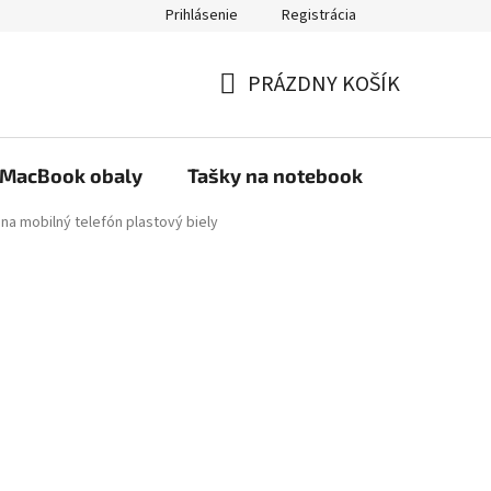
Prihlásenie
Registrácia
PRÁZDNY KOŠÍK
NÁKUPNÝ
KOŠÍK
MacBook obaly
Tašky na notebook
Stojany
 na mobilný telefón plastový biely