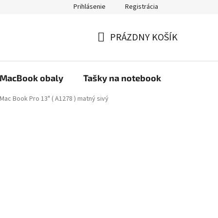
Prihlásenie
Registrácia
PRÁZDNY KOŠÍK
NÁKUPNÝ
KOŠÍK
MacBook obaly
Tašky na notebook
Stojany
Mac Book Pro 13" ( A1278 ) matný sivý