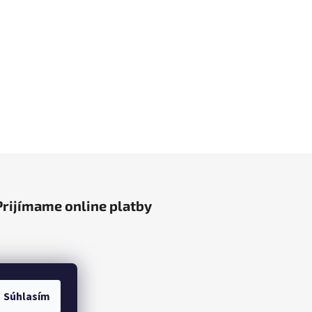
Prijímame online platby
Súhlasím