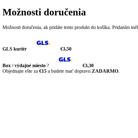
Možnosti doručenia
Možnosti doručenia, ak pridáte tento produkt do košíka. Pridaním in
GLS kuriér
€3,50
Box / výdajné miesto
?
€3,30
Objednajte ešte za
€15
a budete mať dopravu
ZADARMO
.